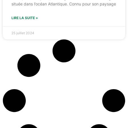
située dans l’océan Atlantique. Connu pour son paysage
LIRE LA SUITE »
25 juillet 2024