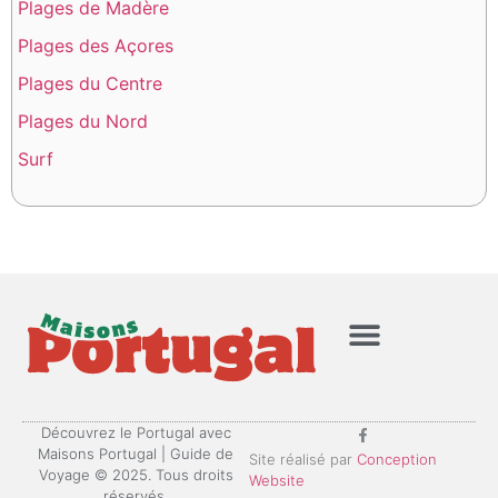
Plages de Madère
Plages des Açores
Plages du Centre
Plages du Nord
Surf
Mentions Légales
Politique de confidentialité
Découvrez le Portugal avec
Maisons Portugal | Guide de
Site réalisé par
Conception
Voyage © 2025. Tous droits
Website
réservés.