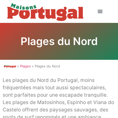
Plages du Nord
»
Plages
» Plages du Nord
Les plages du Nord du Portugal, moins
fréquentées mais tout aussi spectaculaires,
sont parfaites pour une escapade tranquille.
Les plages de Matosinhos, Espinho et Viana do
Castelo offrent des paysages sauvages, des
spots de surf renommés et une ambiance