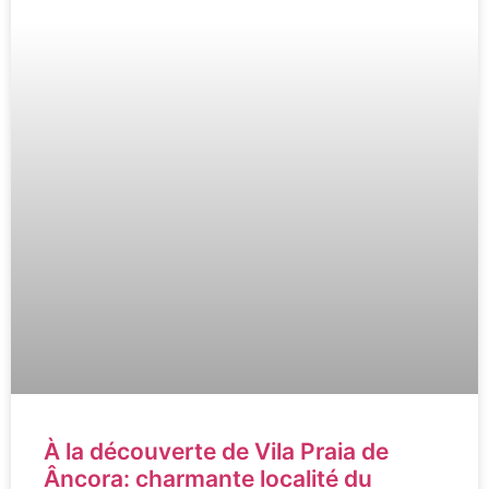
À la découverte de Vila Praia de
Âncora: charmante localité du