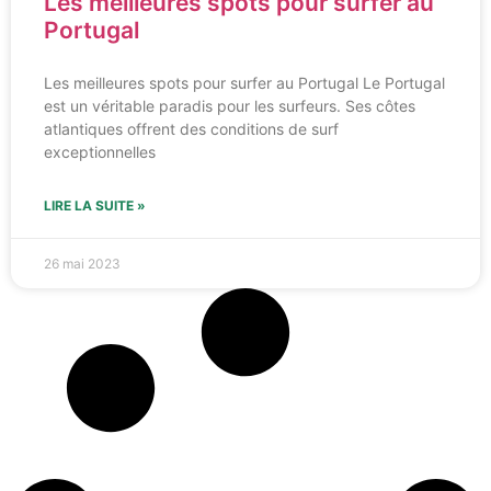
Les meilleures spots pour surfer au
Portugal
Les meilleures spots pour surfer au Portugal Le Portugal
est un véritable paradis pour les surfeurs. Ses côtes
atlantiques offrent des conditions de surf
exceptionnelles
LIRE LA SUITE »
26 mai 2023