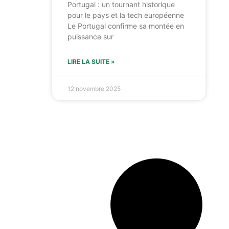
Portugal : un tournant historique
pour le pays et la tech européenne
Le Portugal confirme sa montée en
puissance sur
LIRE LA SUITE »
12 novembre 2025