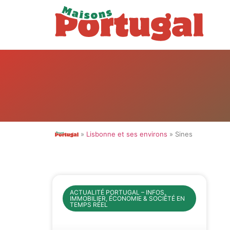
»
Lisbonne et ses environs
» Sines
ACTUALITÉ PORTUGAL – INFOS,
IMMOBILIER, ÉCONOMIE & SOCIÉTÉ EN
TEMPS RÉEL