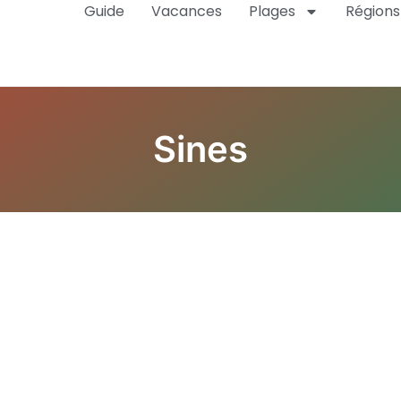
Guide
Vacances
Plages
Régions
Sines