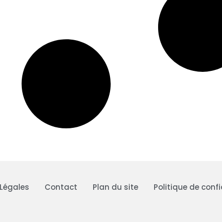
Légales
Contact
Plan du site
Politique de confi