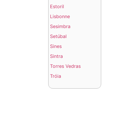
Estoril
Lisbonne
Sesimbra
Setúbal
Sines
Sintra
Torres Vedras
Tróia