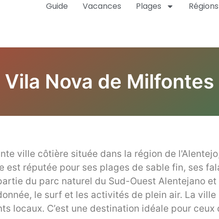
Guide
Vacances
Plages
Régions
Vila Nova de Milfontes
te ville côtière située dans la région de l'Alentej
le est réputée pour ses plages de sable fin, ses f
 partie du parc naturel du Sud-Ouest Alentejano et
onnée, le surf et les activités de plein air. La vi
nts locaux. C’est une destination idéale pour ceux 