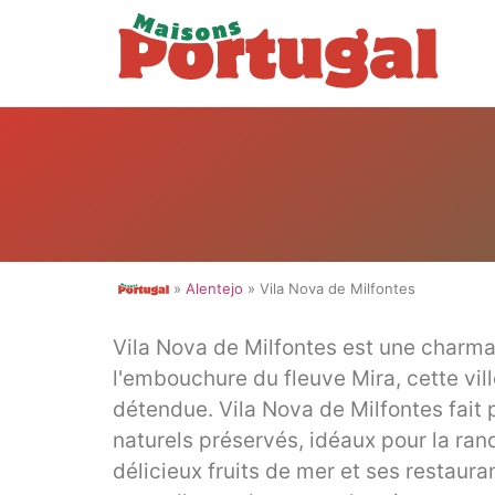
»
Alentejo
» Vila Nova de Milfontes
Vila Nova de Milfontes est une charman
l'embouchure du fleuve Mira, cette vil
détendue. Vila Nova de Milfontes fait
naturels préservés, idéaux pour la rand
délicieux fruits de mer et ses restaura