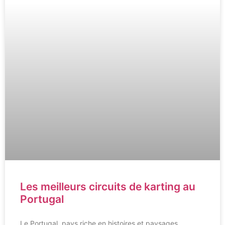
Les meilleurs circuits de karting au
Portugal
Le Portugal, pays riche en histoires et paysages