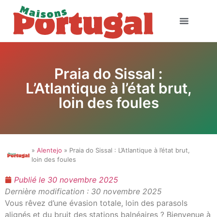
Praia do Sissal :
L’Atlantique à l’état brut,
loin des foules
»
Alentejo
» Praia do Sissal : L’Atlantique à l’état brut,
loin des foules
Publié le
30 novembre 2025
Dernière modification : 30 novembre 2025
Vous rêvez d’une évasion totale, loin des parasols
alignés et du bruit des stations balnéaires ? Bienvenue à