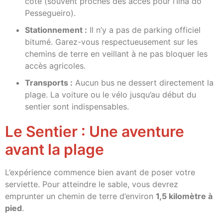
côte (souvent proches des accès pour l’Ilha do
Pessegueiro).
Stationnement :
Il n’y a pas de parking officiel
bitumé. Garez-vous respectueusement sur les
chemins de terre en veillant à ne pas bloquer les
accès agricoles.
Transports :
Aucun bus ne dessert directement la
plage. La voiture ou le vélo jusqu’au début du
sentier sont indispensables.
Le Sentier : Une aventure
avant la plage
L’expérience commence bien avant de poser votre
serviette. Pour atteindre le sable, vous devrez
emprunter un chemin de terre d’environ
1,5 kilomètre à
pied
.