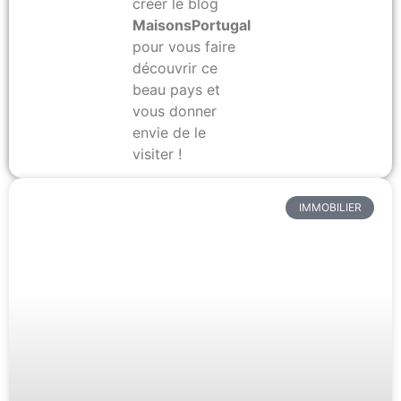
créer le blog
MaisonsPortugal.com
pour vous faire
découvrir ce
beau pays et
vous donner
envie de le
visiter !
IMMOBILIER