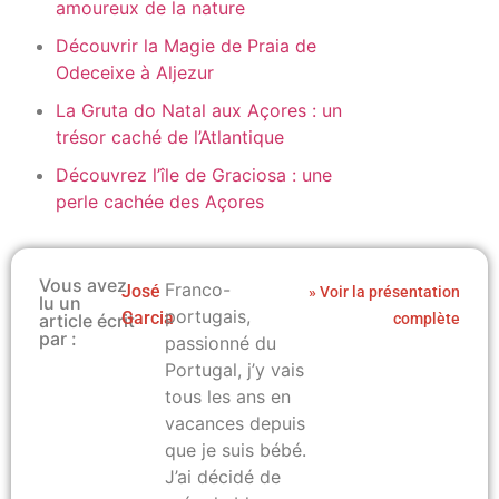
amoureux de la nature
Découvrir la Magie de Praia de
Odeceixe à Aljezur
La Gruta do Natal aux Açores : un
trésor caché de l’Atlantique
Découvrez l’île de Graciosa : une
perle cachée des Açores
Vous avez
Franco-
José
» Voir la présentation
lu un
portugais,
Garcia
article écrit
complète
par :
passionné du
Portugal, j’y vais
tous les ans en
vacances depuis
que je suis bébé.
J’ai décidé de