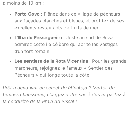
à moins de 10 km :
Porto Covo :
Flânez dans ce village de pêcheurs
aux façades blanches et bleues, et profitez de ses
excellents restaurants de fruits de mer.
L’Ilha do Pessegueiro :
Juste au sud de Sissal,
admirez cette île célèbre qui abrite les vestiges
d’un fort romain.
Les sentiers de la Rota Vicentina :
Pour les grands
marcheurs, rejoignez le fameux « Sentier des
Pêcheurs » qui longe toute la côte.
Prêt à découvrir ce secret de l’Alentejo ? Mettez de
bonnes chaussures, chargez votre sac à dos et partez à
la conquête de la Praia do Sissal !