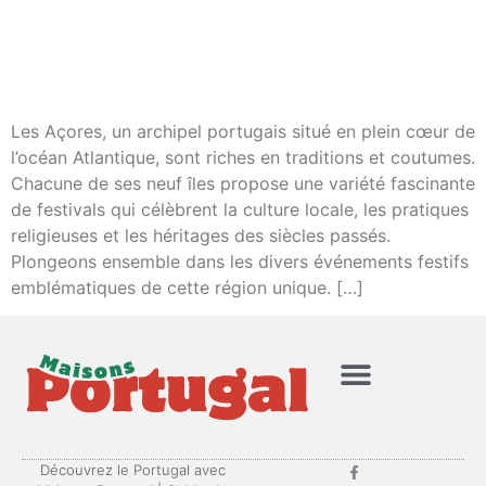
Les Açores, un archipel portugais situé en plein cœur de
l’océan Atlantique, sont riches en traditions et coutumes.
Chacune de ses neuf îles propose une variété fascinante
de festivals qui célèbrent la culture locale, les pratiques
religieuses et les héritages des siècles passés.
Plongeons ensemble dans les divers événements festifs
emblématiques de cette région unique. […]
Mentions Légales
Politique de confidentialité
Découvrez le Portugal avec