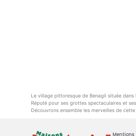
Le village pittoresque de Benagil située dans l
Réputé pour ses grottes spectaculaires et se
Découvrons ensemble les merveilles de cette c
Mentions 