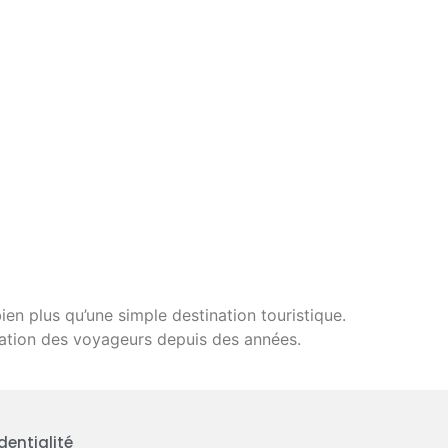
bien plus qu’une simple destination touristique.
ination des voyageurs depuis des années.
dentialité