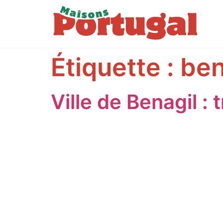
Étiquette :
ben
Ville de Benagil :