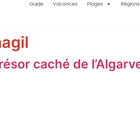
Guide
Vacances
Plages
Régions
agil
 trésor caché de l’Algarv