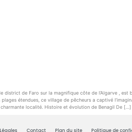
e district de Faro sur la magnifique côte de l’Algarve , est 
s plages étendues, ce village de pêcheurs a captivé l’imag
harmante localité. Histoire et évolution de Benagil De […]
Légales
Contact
Plan du site
Politique de confi