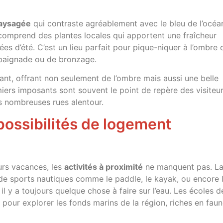
aysagée
qui contraste agréablement avec le bleu de l’océa
 comprend des plantes locales qui apportent une fraîcheur
es d’été. C’est un lieu parfait pour pique-niquer à l’ombre 
 baignade ou de bronzage.
ant, offrant non seulement de l’ombre mais aussi une belle
ers imposants sont souvent le point de repère des visiteur
es nombreuses rues alentour.
 possibilités de logement
urs vacances, les
activités à proximité
ne manquent pas. L
de sports nautiques comme le paddle, le kayak, ou encore 
l y a toujours quelque chose à faire sur l’eau. Les écoles d
our explorer les fonds marins de la région, riches en faun