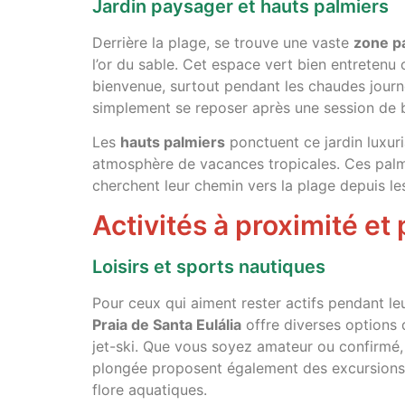
Jardin paysager et hauts palmiers
Derrière la plage, se trouve une vaste
zone p
l’or du sable. Cet espace vert bien entretenu
bienvenue, surtout pendant les chaudes journé
simplement se reposer après une session de
Les
hauts palmiers
ponctuent ce jardin luxuri
atmosphère de vacances tropicales. Ces palmi
cherchent leur chemin vers la plage depuis l
Activités à proximité et
Loisirs et sports nautiques
Pour ceux qui aiment rester actifs pendant le
Praia de Santa Eulália
offre diverses options 
jet-ski. Que vous soyez amateur ou confirmé, i
plongée proposent également des excursions p
flore aquatiques.