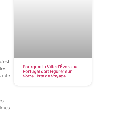
c’est
Pourquoi la Ville d’Évora au
les
Portugal doit Figurer sur
sable
Votre Liste de Voyage
es
almes.