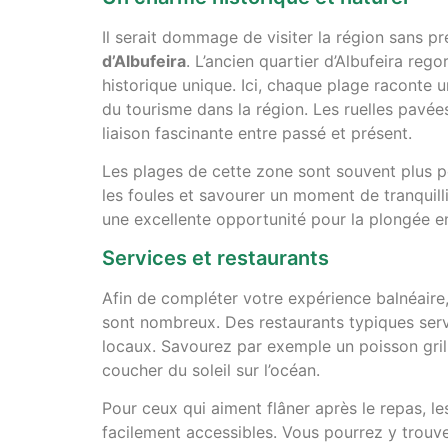
Il serait dommage de visiter la région sans p
d’Albufeira
. L’ancien quartier d’Albufeira r
historique unique. Ici, chaque plage raconte 
du tourisme dans la région. Les ruelles pavée
liaison fascinante entre passé et présent.
Les plages de cette zone sont souvent plus pe
les foules et savourer un moment de tranquilli
une excellente opportunité pour la plongée e
Services et restaurants
Afin de compléter votre expérience balnéaire, l
sont nombreux. Des restaurants typiques serve
locaux. Savourez par exemple un poisson gril
coucher du soleil sur l’océan.
Pour ceux qui aiment flâner après le repas, le
facilement accessibles. Vous pourrez y trouve