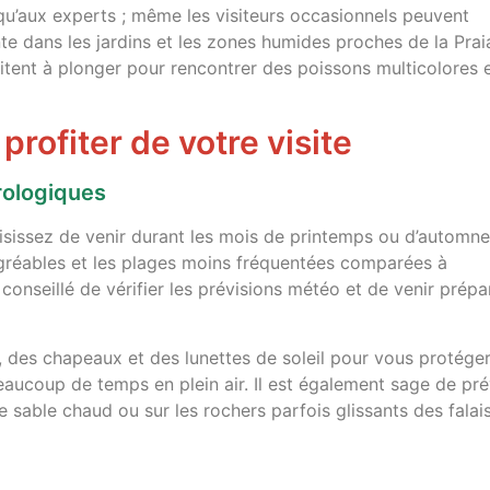
qu’aux experts ; même les visiteurs occasionnels peuvent
nte dans les jardins et les zones humides proches de la Prai
invitent à plonger pour rencontrer des poissons multicolores 
profiter de votre visite
rologiques
choisissez de venir durant les mois de printemps ou d’automne
agréables et les plages moins fréquentées comparées à
s conseillé de vérifier les prévisions météo et de venir prépa
, des chapeaux et des lunettes de soleil pour vous protége
aucoup de temps en plein air. Il est également sage de pré
 sable chaud ou sur les rochers parfois glissants des falai