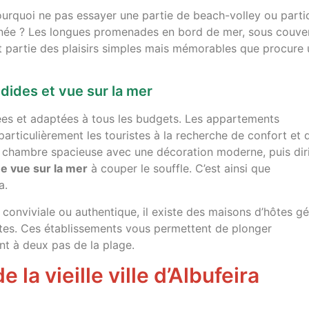
pourquoi ne pas essayer une partie de beach-volley ou parti
année ? Les longues promenades en bord de mer, sous couve
ont partie des plaisirs simples mais mémorables que procure
ides et vue sur la mer
ées et adaptées à tous les budgets. Les appartements
particulièrement les touristes à la recherche de confort et 
 chambre spacieuse avec une décoration moderne, puis dir
ne vue sur la mer
à couper le souffle. C’est ainsi que
a.
conviviale ou authentique, il existe des maisons d’hôtes g
ntes. Ces établissements vous permettent de plonger
nt à deux pas de la plage.
 la vieille ville d’Albufeira