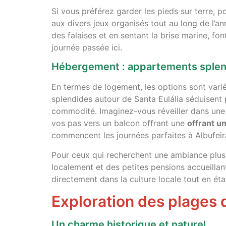
Si vous préférez garder les pieds sur terre, 
aux divers jeux organisés tout au long de l’
des falaises et en sentant la brise marine, f
journée passée ici.
Hébergement : appartements splend
En termes de logement, les options sont vari
splendides autour de Santa Eulália séduisent 
commodité. Imaginez-vous réveiller dans une
vos pas vers un balcon offrant une
offrant u
commencent les journées parfaites à Albufeir
Pour ceux qui recherchent une ambiance plus 
localement et des petites pensions accueilla
directement dans la culture locale tout en éta
Exploration des plages de
Un charme historique et naturel