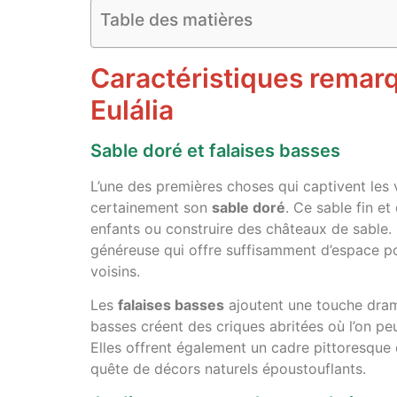
Table des matières
Caractéristiques remarq
Eulália
Sable doré et falaises basses
L’une des premières choses qui captivent les v
certainement son
sable doré
. Ce sable fin et
enfants ou construire des châteaux de sable. 
généreuse qui offre suffisamment d’espace po
voisins.
Les
falaises basses
ajoutent une touche dram
basses créent des criques abritées où l’on pe
Elles offrent également un cadre pittoresque
quête de décors naturels époustouflants.