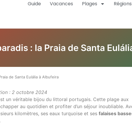
Guide
Vacances
Plages
Régions
aradis : la Praia de Santa Euláli
Praia de Santa Eulália à Albufeira
tion : 2 octobre 2024
est un véritable bijou du littoral portugais. Cette plage aux
échapper au quotidien et profiter d’un séjour inoubliable. A
usieurs kilomètres, ses eaux turquoise et ses
falaises basse
.