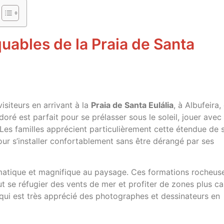
uables de la Praia de Santa
isiteurs en arrivant à la
Praia de Santa Eulália
, à Albufeira, 
 doré est parfait pour se prélasser sous le soleil, jouer avec 
Les familles apprécient particulièrement cette étendue de 
ur s’installer confortablement sans être dérangé par ses
atique et magnifique au paysage. Ces formations rocheus
ut se réfugier des vents de mer et profiter de zones plus c
 qui est très apprécié des photographes et dessinateurs en