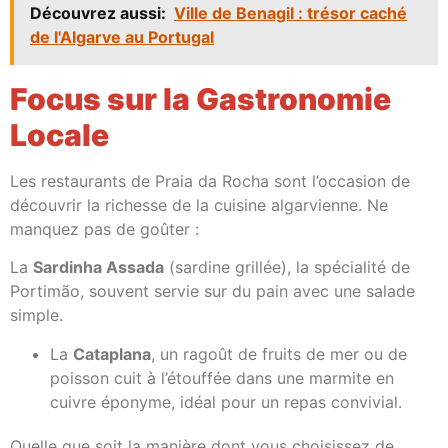
Découvrez aussi:
Ville de Benagil : trésor caché
de l'Algarve au Portugal
Focus sur la Gastronomie
Locale
Les restaurants de Praia da Rocha sont l’occasion de
découvrir la richesse de la cuisine algarvienne. Ne
manquez pas de goûter :
La
Sardinha Assada
(sardine grillée), la spécialité de
Portimão, souvent servie sur du pain avec une salade
simple.
La
Cataplana
, un ragoût de fruits de mer ou de
poisson cuit à l’étouffée dans une marmite en
cuivre éponyme, idéal pour un repas convivial.
Quelle que soit la manière dont vous choisissez de