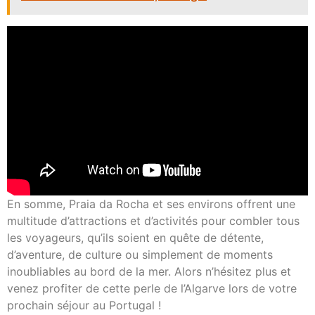
En somme, Praia da Rocha et ses environs offrent une
multitude d’attractions et d’activités pour combler tous
les voyageurs, qu’ils soient en quête de détente,
d’aventure, de culture ou simplement de moments
inoubliables au bord de la mer. Alors n’hésitez plus et
venez profiter de cette perle de l’Algarve lors de votre
prochain séjour au Portugal !