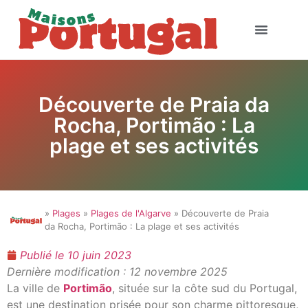
Découverte de Praia da
Rocha, Portimão : La
plage et ses activités
»
Plages
»
Plages de l'Algarve
» Découverte de Praia
da Rocha, Portimão : La plage et ses activités
Publié le
10 juin 2023
Dernière modification : 12 novembre 2025
La ville de
Portimão
, située sur la côte sud du Portugal,
est une destination prisée pour son charme pittoresque,