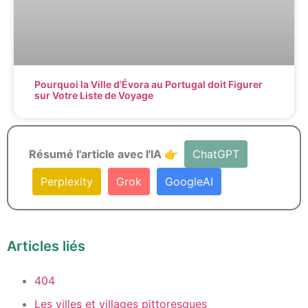
Pourquoi la Ville d’Évora au Portugal doit Figurer
sur Votre Liste de Voyage
Résumé l'article avec l'IA 👉
ChatGPT
Perplexity
Grok
GoogleAI
Articles liés
404
Les villes et villages pittoresques