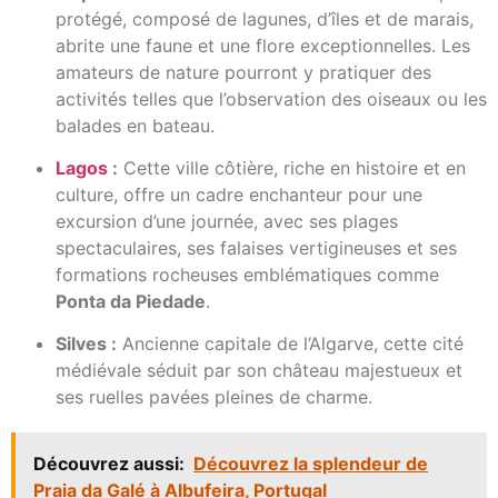
protégé, composé de lagunes, d’îles et de marais,
abrite une faune et une flore exceptionnelles. Les
amateurs de nature pourront y pratiquer des
activités telles que l’observation des oiseaux ou les
balades en bateau.
Lag
os
:
Cette ville côtière, riche en histoire et en
culture, offre un cadre enchanteur pour une
excursion d’une journée, avec ses plages
spectaculaires, ses falaises vertigineuses et ses
formations rocheuses emblématiques comme
Ponta da Piedade
.
Silves :
Ancienne capitale de l’Algarve, cette cité
médiévale séduit par son château majestueux et
ses ruelles pavées pleines de charme.
Découvrez aussi:
Découvrez la splendeur de
Praia da Galé à Albufeira, Portugal