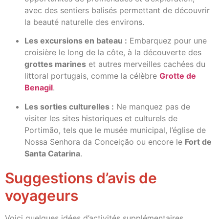
avec des sentiers balisés permettant de découvrir
la beauté naturelle des environs.
Les excursions en bateau :
Embarquez pour une
croisière le long de la côte, à la découverte des
grottes marines
et autres merveilles cachées du
littoral portugais, comme la célèbre
Grotte de
Benagil
.
Les sorties culturelles :
Ne manquez pas de
visiter les sites historiques et culturels de
Portimão, tels que le musée municipal, l’église de
Nossa Senhora da Conceição ou encore le
Fort de
Santa Catarina
.
Suggestions d’avis de
voyageurs
Voici quelques idées d’activités supplémentaires