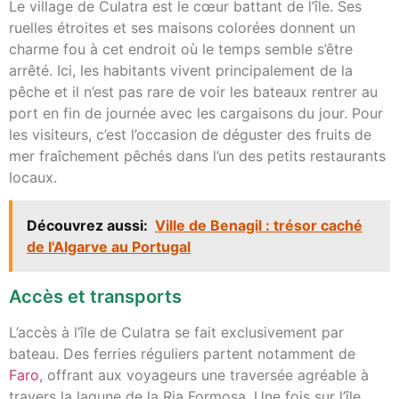
Le village de Culatra est le cœur battant de l’île. Ses
ruelles étroites et ses maisons colorées donnent un
charme fou à cet endroit où le temps semble s’être
arrêté. Ici, les habitants vivent principalement de la
pêche et il n’est pas rare de voir les bateaux rentrer au
port en fin de journée avec les cargaisons du jour. Pour
les visiteurs, c’est l’occasion de déguster des fruits de
mer fraîchement pêchés dans l’un des petits restaurants
locaux.
Découvrez aussi:
Ville de Benagil : trésor caché
de l'Algarve au Portugal
Accès et transports
L’accès à l’île de Culatra se fait exclusivement par
bateau. Des ferries réguliers partent notamment de
Faro
, offrant aux voyageurs une traversée agréable à
travers la lagune de la Ria Formosa. Une fois sur l’île,