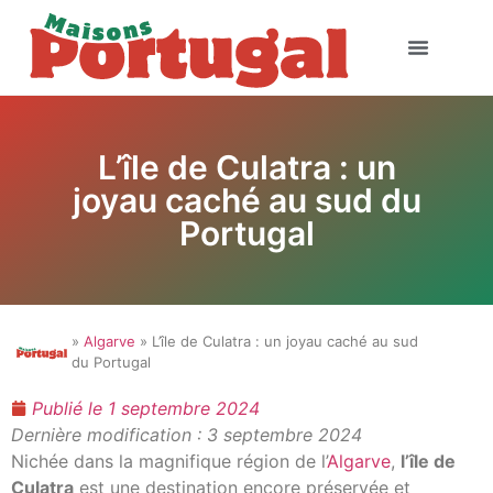
L’île de Culatra : un
joyau caché au sud du
Portugal
»
Algarve
» L’île de Culatra : un joyau caché au sud
du Portugal
Publié le
1 septembre 2024
Dernière modification : 3 septembre 2024
Nichée dans la magnifique région de l’
Algarve
,
l’île de
Culatra
est une destination encore préservée et