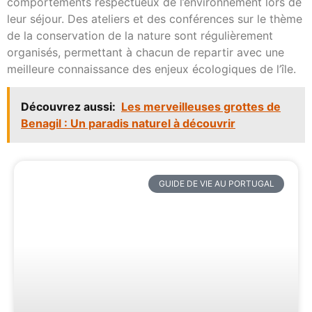
comportements respectueux de l’environnement lors de
leur séjour. Des ateliers et des conférences sur le thème
de la conservation de la nature sont régulièrement
organisés, permettant à chacun de repartir avec une
meilleure connaissance des enjeux écologiques de l’île.
Découvrez aussi:
Les merveilleuses grottes de
Benagil : Un paradis naturel à découvrir
GUIDE DE VIE AU PORTUGAL