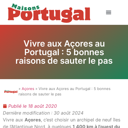
Vivre aux Açores au
Portugal : 5 bonnes
raisons de sauter le pas
»
Açores
» Vivre aux Açores au Portugal : 5 bonnes
raisons de sauter le pas
Publié le
18 août 2020
Dernière modification : 30 août 2024
Vivre aux
Açores
, c’est choisir un archipel de neuf îles
de l’Atlantique Nord, à quelques
1 400 km à l’ouest du