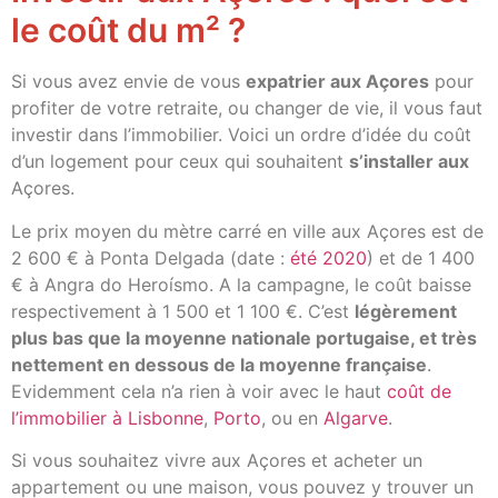
le coût du m² ?
Si vous avez envie de vous
expatrier aux Açores
pour
profiter de votre retraite, ou changer de vie, il vous faut
investir dans l’immobilier. Voici un ordre d’idée du coût
d’un logement pour ceux qui souhaitent
s’installer aux
Açores.
Le prix moyen du mètre carré en ville aux Açores est de
2 600 € à Ponta Delgada (date :
été 2020
) et de 1 400
€ à Angra do Heroísmo. A la campagne, le coût baisse
respectivement à 1 500 et 1 100 €. C’est
légèrement
plus bas que la moyenne nationale portugaise, et très
nettement en dessous de la moyenne française
.
Evidemment cela n’a rien à voir avec le haut
coût de
l’immobilier à Lisbonne
,
Porto
, ou en
Algarve
.
Si vous souhaitez vivre aux Açores et acheter un
appartement ou une maison, vous pouvez y trouver un