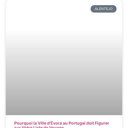
ALENTEJO
Pourquoi la Ville d’Évora au Portugal doit Figurer
sur Votre Liste de Voyage