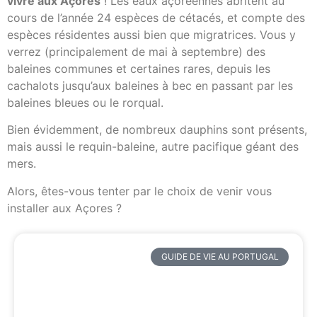
vivre aux Açores
! Les eaux açoréennes abritent au
cours de l’année 24 espèces de cétacés, et compte des
espèces résidentes aussi bien que migratrices. Vous y
verrez (principalement de mai à septembre) des
baleines communes et certaines rares, depuis les
cachalots jusqu’aux baleines à bec en passant par les
baleines bleues ou le rorqual.
Bien évidemment, de nombreux dauphins sont présents,
mais aussi le requin-baleine, autre pacifique géant des
mers.
Alors, êtes-vous tenter par le choix de venir vous
installer aux Açores ?
GUIDE DE VIE AU PORTUGAL