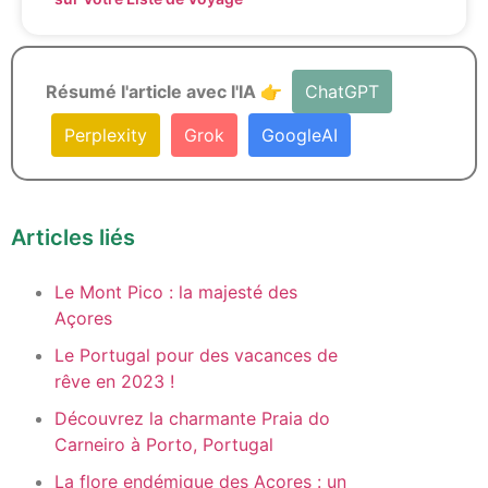
Résumé l'article avec l'IA 👉
ChatGPT
Perplexity
Grok
GoogleAI
Articles liés
Le Mont Pico : la majesté des
Açores
Le Portugal pour des vacances de
rêve en 2023 !
Découvrez la charmante Praia do
Carneiro à Porto, Portugal
La flore endémique des Açores : un