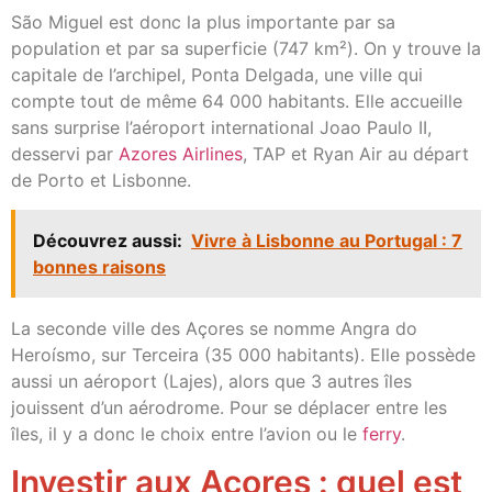
São Miguel est donc la plus importante par sa
population et par sa superficie (747 km²). On y trouve la
capitale de l’archipel, Ponta Delgada, une ville qui
compte tout de même 64 000 habitants. Elle accueille
sans surprise l’aéroport international Joao Paulo II,
desservi par
Azores Airlines
, TAP et Ryan Air au départ
de Porto et Lisbonne.
Découvrez aussi:
Vivre à Lisbonne au Portugal : 7
bonnes raisons
La seconde ville des Açores se nomme Angra do
Heroísmo, sur Terceira (35 000 habitants). Elle possède
aussi un aéroport (Lajes), alors que 3 autres îles
jouissent d’un aérodrome. Pour se déplacer entre les
îles, il y a donc le choix entre l’avion ou le
ferry
.
Investir aux Açores : quel est